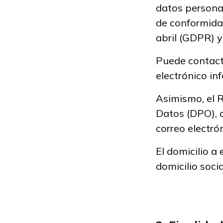
datos persona
de conformida
abril (GDPR) 
Puede contacta
electrónico in
Asimismo, el
Datos (DPO), a
correo electró
El domicilio a
domicilio soci