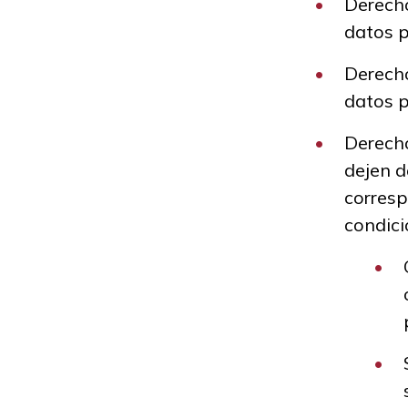
Derecho
datos p
Derecho
datos p
Derecho
dejen d
corresp
condici