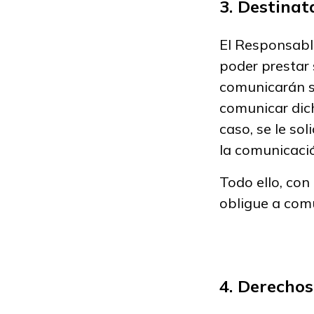
3. Destinat
El Responsabl
poder prestar 
comunicarán su
comunicar dich
caso, se le sol
la comunicació
Todo ello, con
obligue a comu
4. Derechos