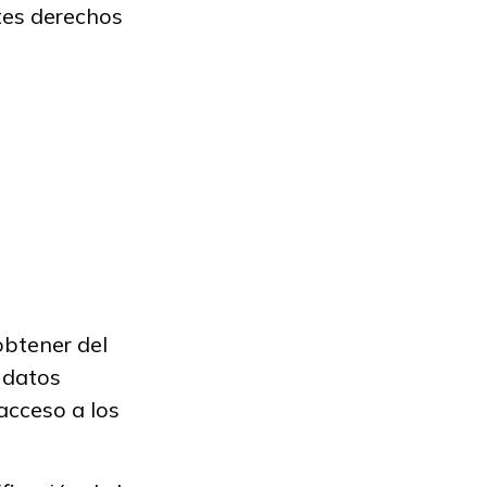
tes derechos
obtener del
 datos
acceso a los