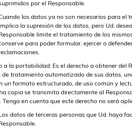
suprimidos por el Responsable.
Cuando los datos ya no son necesarios para el t
implica la supresión de los datos, pero Ud. desea
Responsable limite el tratamiento de los mismos
conserve para poder formular, ejercer o defende
reclamaciones.
 a la portabilidad: Es el derecho a obtener del
 de tratamiento automatizado de sus datos, un
n un formato estructurado, de uso común y lect
ha copia se transmita directamente al Respons
. Tenga en cuenta que este derecho no será apli
Los datos de terceras personas que Ud. haya faci
Responsable.