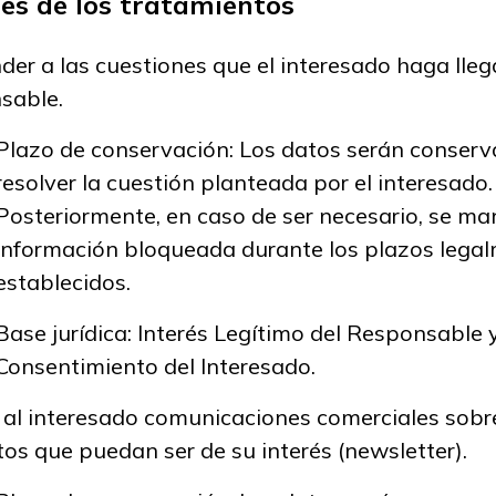
des de los tratamientos
er a las cuestiones que el interesado haga llega
sable.
Plazo de conservación: Los datos serán conser
resolver la cuestión planteada por el interesado.
Posteriormente, en caso de ser necesario, se ma
información bloqueada durante los plazos lega
establecidos.
Base jurídica: Interés Legítimo del Responsable 
Consentimiento del Interesado.
 al interesado comunicaciones comerciales sobr
os que puedan ser de su interés (newsletter).