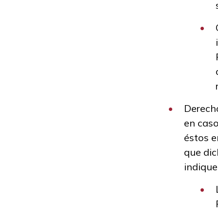
Derecho
en caso
éstos e
que dic
indique