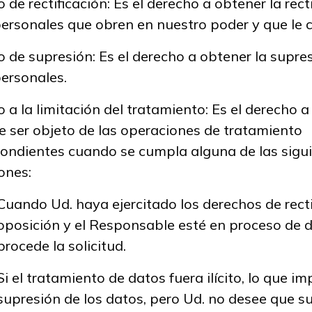
 de rectificación: Es el derecho a obtener la rect
ersonales que obren en nuestro poder y que le 
 de supresión: Es el derecho a obtener la supre
ersonales.
 a la limitación del tratamiento: Es el derecho 
e ser objeto de las operaciones de tratamiento
ondientes cuando se cumpla alguna de las sigu
ones:
Cuando Ud. haya ejercitado los derechos de recti
oposición y el Responsable esté en proceso de d
procede la solicitud.
Si el tratamiento de datos fuera ilícito, lo que imp
supresión de los datos, pero Ud. no desee que s