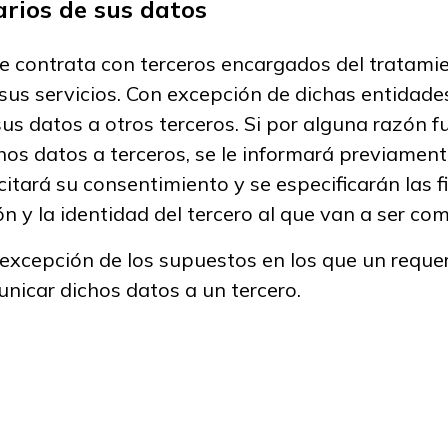
arios de sus datos
e contrata con terceros encargados del tratami
sus servicios. Con excepción de dichas entidades
s datos a otros terceros. Si por alguna razón f
os datos a terceros, se le informará previamente
icitará su consentimiento y se especificarán las 
n y la identidad del tercero al que van a ser co
 excepción de los supuestos en los que un reque
nicar dichos datos a un tercero.