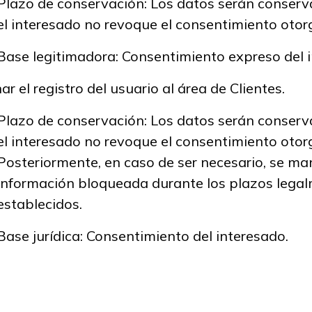
Plazo de conservación: Los datos serán conser
el interesado no revoque el consentimiento oto
Base legitimadora: Consentimiento expreso del 
ar el registro del usuario al área de Clientes.
Plazo de conservación: Los datos serán conser
el interesado no revoque el consentimiento otor
Posteriormente, en caso de ser necesario, se ma
información bloqueada durante los plazos lega
establecidos.
Base jurídica: Consentimiento del interesado.