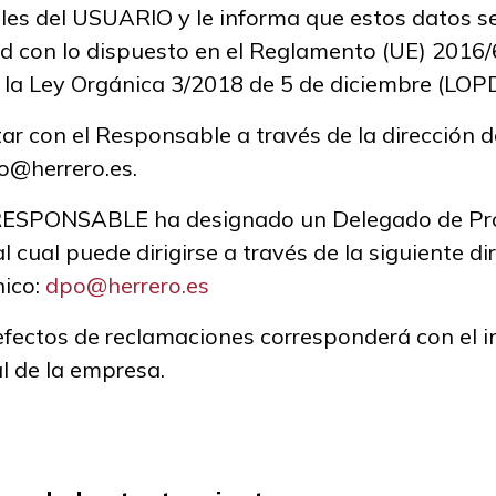
les del USUARIO y le informa que estos datos s
d con lo dispuesto en el Reglamento (UE) 2016/
y la Ley Orgánica 3/2018 de 5 de diciembre (LO
r con el Responsable a través de la dirección d
fo@herrero.es.
 RESPONSABLE ha designado un Delegado de Pro
l cual puede dirigirse a través de la siguiente di
nico:
dpo@herrero.es
 efectos de reclamaciones corresponderá con el
al de la empresa.