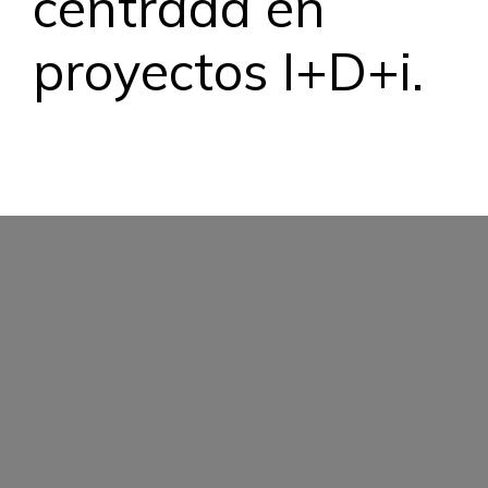
centrada en
proyectos I+D+i.